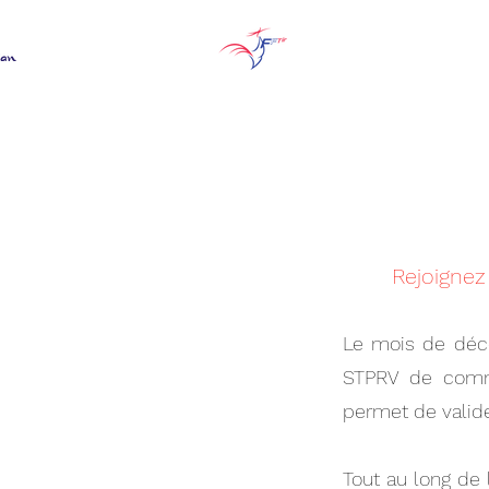
Rejoignez 
Le mois de déce
STPRV de comme
permet de valid
Tout au long de l