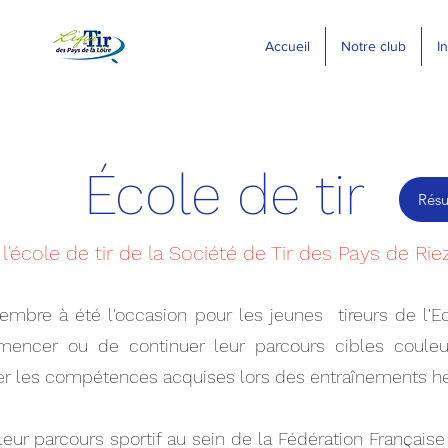
Accueil
Notre club
I
École de tir
Résu
l'école de tir de la Société de Tir des Pays de Rie
mbre à été l'occasion pour les jeunes tireurs de l'Ec
ncer ou de continuer leur parcours cibles couleu
er les compétences acquises lors des entraînements 
eur parcours sportif au sein de la Fédération Française d