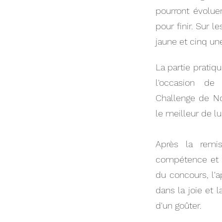
pourront évoluer
pour finir. Sur 
jaune et cinq un
La partie pratiqu
l'occasion d
Challenge de N
le meilleur
de lu
Après la remis
compétence et l
du concours, l'a
dans la joie et
d'un goûter.