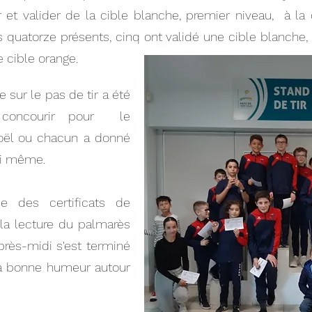
 et valider de la cible blanche, premier niveau, à la 
les quatorze présents, cinq ont validé une cible blanche,
e cible orange.
e sur le pas de tir a été
e concourir pour le
oël ou chacun a donné
i même.
e des certificats de
a lecture du palmarès
près-midi s'est terminé
 la bonne humeur autour