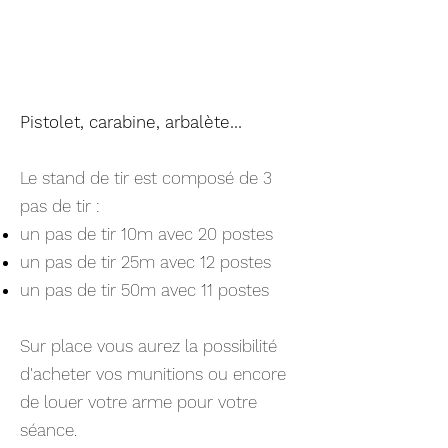
Pistolet, carabine, arbalète…
Le stand de tir est composé de 3
pas de tir :
un pas de tir 10m avec 20 postes
un pas de tir 25m avec 12 postes
un pas de tir 50m avec 11 postes
Sur place vous aurez la possibilité
d'acheter vos munitions ou encore
de louer votre arme pour votre
séance.